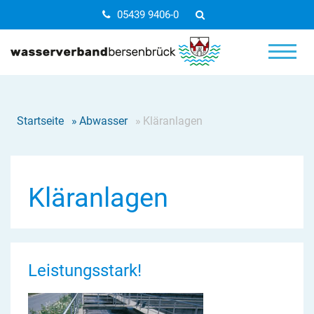
05439 9406-0
Startseite
»
Abwasser
»
Kläranlagen
Kläranlagen
Leistungsstark!