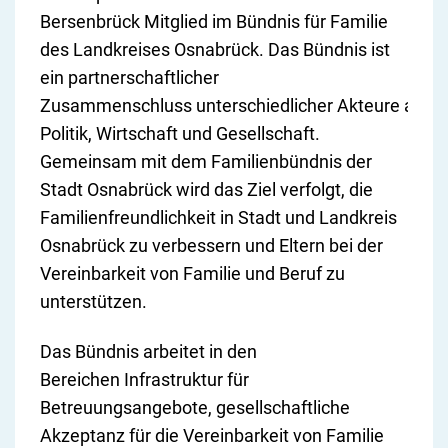
Bersenbrück Mitglied im Bündnis für Familie
des Landkreises Osnabrück. Das Bündnis ist
ein partnerschaftlicher
Zusammenschluss unterschiedlicher Akteure aus
Politik, Wirtschaft und Gesellschaft.
Gemeinsam mit dem Familienbündnis der
Stadt Osnabrück wird das Ziel verfolgt, die
Familienfreundlichkeit in Stadt und Landkreis
Osnabrück zu verbessern und Eltern bei der
Vereinbarkeit von Familie und Beruf zu
unterstützen.
Das Bündnis arbeitet in den
Bereichen Infrastruktur für
Betreuungsangebote, gesellschaftliche
Akzeptanz für die Vereinbarkeit von Familie