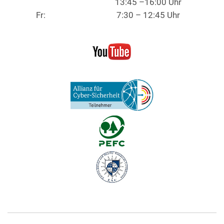
13:45 –16:00 Uhr
Fr:
7:30 – 12:45 Uhr