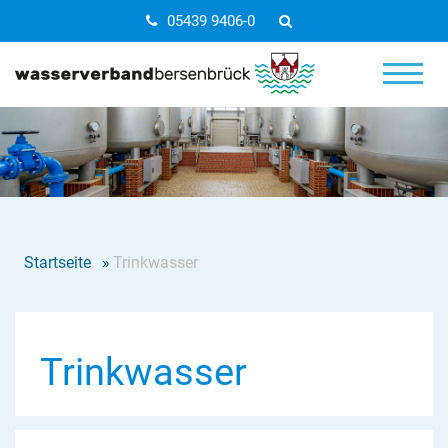
05439 9406-0
Startseite
»
Trinkwasser
Trinkwasser