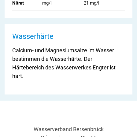
Nitrat
mg/l
21 mg/l
50 m
Wasserhärte
Calcium- und Magnesiumsalze im Wasser
bestimmen die Wasserhärte. Der
Härtebereich des Wasserwerkes Engter ist
hart.
Wasserverband Bersenbrück