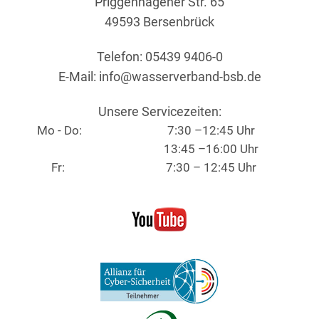
Priggenhagener Str. 65
49593 Bersenbrück
Telefon: 05439 9406-0
E-Mail:
info@wasserverband-bsb.de
Unsere Servicezeiten:
Mo - Do:
7:30 –12:45 Uhr
13:45 –16:00 Uhr
Fr:
7:30 – 12:45 Uhr