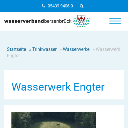
05439 9406-0
Startseite
»
Trinkwasser
»
Wasserwerke
»
Wasserwerk
Engter
Wasserwerk Engter