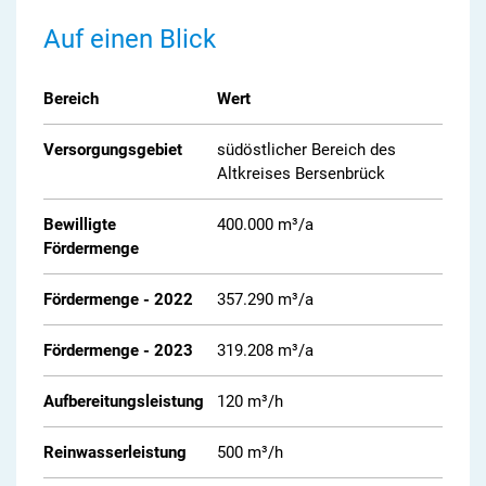
Auf einen Blick
Bereich
Wert
Versorgungsgebiet
südöstlicher Bereich des
Altkreises Bersenbrück
Bewilligte
400.000 m³/a
Fördermenge
Fördermenge - 2022
357.290 m³/a
Fördermenge - 2023
319.208 m³/a
Aufbereitungsleistung
120 m³/h
Reinwasserleistung
500 m³/h