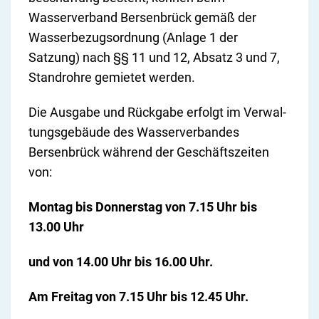
Wasserverband Bersenbrück gemäß der
Wasserbezugsordnung (Anlage 1 der
Satzung) nach §§ 11 und 12, Absatz 3 und 7,
Stan­d­roh­re gemie­tet werden.
Die Aus­ga­be und Rück­ga­be er­folgt im Ver­wal­
tungs­ge­bäu­de des Wasserverbandes
Bersenbrück während der Geschäftszeiten
von:
Montag bis Donnerstag von 7.15 Uhr bis
13.00 Uhr
und von 14.00 Uhr bis 16.00 Uhr.
Am Freitag von 7.15 Uhr bis 12.45 Uhr.