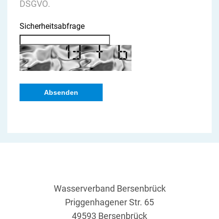
DSGVO
.
Sicherheitsabfrage
Wasserverband Bersenbrück
Priggenhagener Str. 65
49593 Bersenbrück