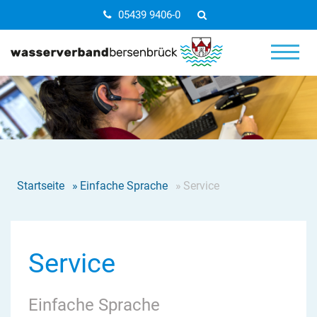
05439 9406-0
Startseite
»
Einfache Sprache
»
Service
Service
Einfache Sprache