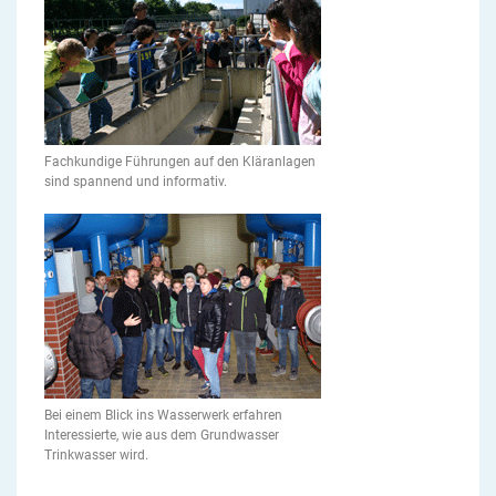
Fachkundige Führungen auf den Kläranlagen
sind spannend und informativ.
Bei einem Blick ins Wasserwerk erfahren
Interessierte, wie aus dem Grundwasser
Trinkwasser wird.