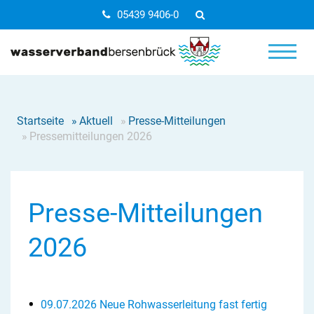
05439 9406-0
Startseite
»
Aktuell
»
Presse-Mitteilungen
»
Pressemitteilungen 2026
Presse-Mitteilungen
2026
09.07.2026 Neue Rohwasserleitung fast fertig