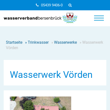
05439 9406-0
Startseite
»
Trinkwasser
»
Wasserwerke
»
Wasserwerk
Vörden
Wasserwerk Vörden