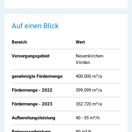
Auf einen Blick
Bereich
Wert
Versorgungsgebiet
Neuenkirchen-
Vörden
genehmigte Fördermenge
400.000 m³/a
Fördermenge - 2022
399.099 m³/a
Fördermenge - 2023
352.720 m³/a
Aufbereitungsleistung
40 - 55 m³/h
Reinwasserleistung
80 m³/h