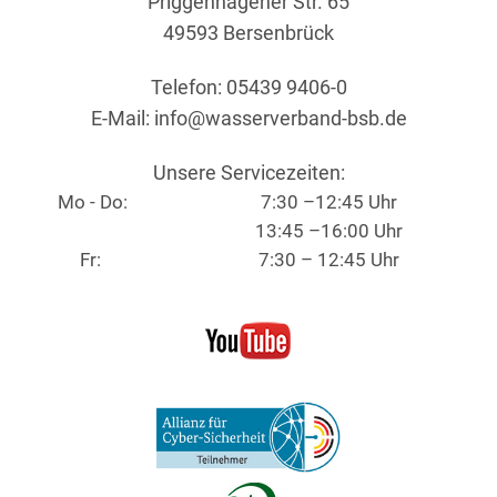
Priggenhagener Str. 65
49593 Bersenbrück
Telefon: 05439 9406-0
E-Mail:
info@wasserverband-bsb.de
Unsere Servicezeiten:
Mo - Do:
7:30 –12:45 Uhr
13:45 –16:00 Uhr
Fr:
7:30 – 12:45 Uhr