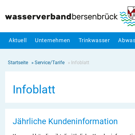
Aktuell
Unternehmen
Trinkwasser
Abwas
Startseite
»
Service/Tarife
»
Infoblatt
Infoblatt
Jährliche Kundeninformation