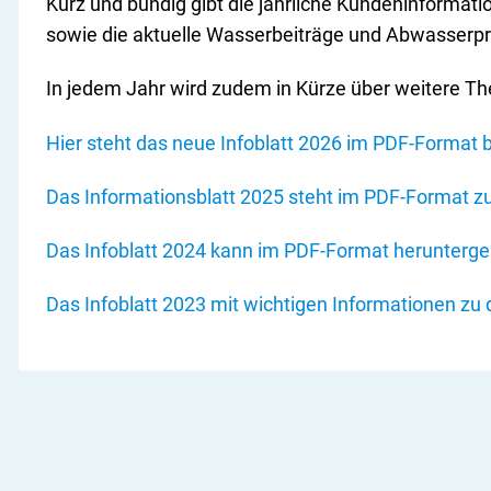
Kurz und bündig gibt die jährliche Kundeninformati
sowie die aktuelle Wasserbeiträge und Abwasserpr
In jedem Jahr wird zudem in Kürze über weitere Th
Hier steht das neue Infoblatt 2026 im PDF-Format b
Das Informationsblatt 2025 steht im PDF-Format z
Das Infoblatt 2024 kann im PDF-Format herunterg
Das Infoblatt 2023 mit wichtigen Informationen z