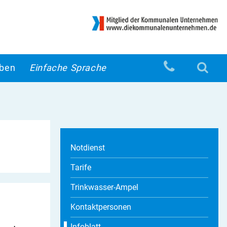
eben
Einfache Sprache
Notdienst
Tarife
Trinkwasser-Ampel
Kontaktpersonen
Infoblatt