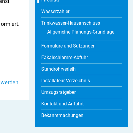
enst
Wasserzähler
Trinkwasser-Hausanschluss
formiert.
Allgemeine Planungs-Grundlage
Formulare und Satzungen
Fäkalschlamm-Abfuhr
Standrohrverleih
Installateur-Verzeichnis
n werden.
Umzugsratgeber
Kontakt und Anfahrt
Bekanntmachungen