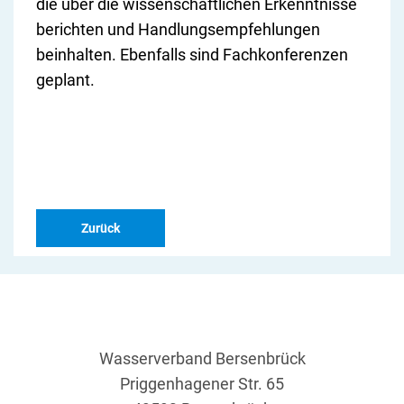
die über die wissenschaftlichen Erkenntnisse
berichten und Handlungsempfehlungen
beinhalten. Ebenfalls sind Fachkonferenzen
geplant.
Zurück
Wasserverband Bersenbrück
Priggenhagener Str. 65