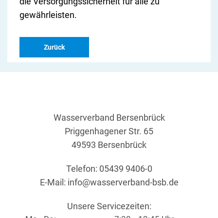
die Versorgungssicherheit für alle zu
gewährleisten.
Zurück
Wasserverband Bersenbrück
Priggenhagener Str. 65
49593 Bersenbrück
Telefon: 05439 9406-0
E-Mail:
info@wasserverband-bsb.de
Unsere Servicezeiten: