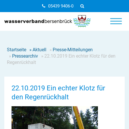
05439 9406-0
Startseite
»
Aktuell
»
Presse-Mitteilungen
»
Pressearchiv
»
22.10.2019 Ein echter Klotz für den
Regenrückhalt
22.10.2019 Ein echter Klotz für
den Regenrückhalt