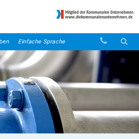
eben
Einfache Sprache