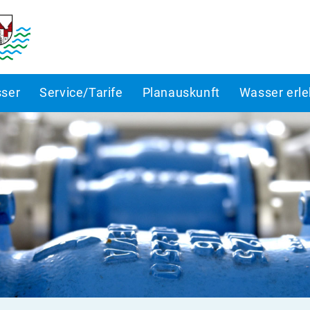
ser
Service/Tarife
Planauskunft
Wasser erl